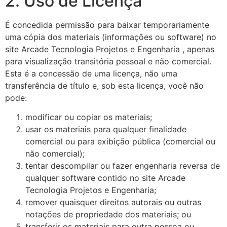
2. Uso de Licença
É concedida permissão para baixar temporariamente
uma cópia dos materiais (informações ou software) no
site Arcade Tecnologia Projetos e Engenharia , apenas
para visualização transitória pessoal e não comercial.
Esta é a concessão de uma licença, não uma
transferência de título e, sob esta licença, você não
pode:
modificar ou copiar os materiais;
usar os materiais para qualquer finalidade
comercial ou para exibição pública (comercial ou
não comercial);
tentar descompilar ou fazer engenharia reversa de
qualquer software contido no site Arcade
Tecnologia Projetos e Engenharia;
remover quaisquer direitos autorais ou outras
notações de propriedade dos materiais; ou
transferir os materiais para outra pessoa ou